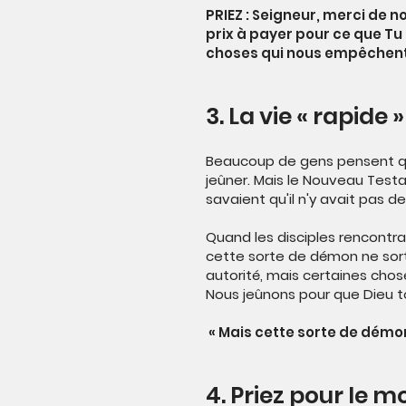
PRIEZ : Seigneur, merci de
prix à payer pour ce que Tu 
choses qui nous empêchent 
3. La vie « rapide »
Beaucoup de gens pensent que
jeûner. Mais le Nouveau Testa
savaient qu'il n'y avait pas de
Quand les disciples rencontra
cette sorte de démon ne sort q
autorité, mais certaines chos
Nous jeûnons pour que Dieu t
« Mais cette sorte de démon 
4. Priez pour le 