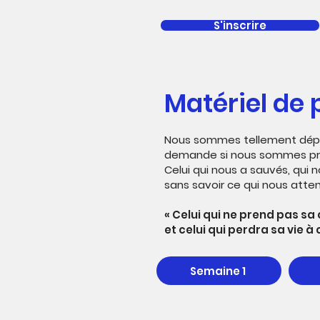
S'inscrire
Matériel de 
Nous sommes tellement dépend
demande si nous sommes prêts
Celui qui nous a sauvés, qui 
sans savoir ce qui nous atte
« Celui qui ne prend pas sa 
et celui qui perdra sa vie à
Semaine 1