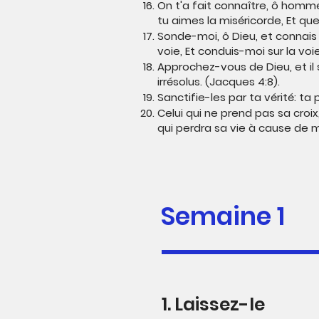
On t'a fait connaître, ô homme,
tu aimes la miséricorde, Et q
Sonde-moi, ô Dieu, et connais
voie, Et conduis-moi sur la voi
Approchez-vous de Dieu, et il
irrésolus. (Jacques 4:8).
Sanctifie-les par ta vérité: ta p
Celui qui ne prend pas sa croix
qui perdra sa vie à cause de m
Semaine 1
1. Laissez-le